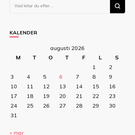
Letar
du
efter
något?
KALENDER
augusti 2026
M
T
O
T
F
L
S
1
2
3
4
5
6
7
8
9
10
11
12
13
14
15
16
17
18
19
20
21
22
23
24
25
26
27
28
29
30
31
« mar