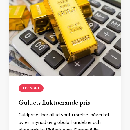
EKONOMI
Guldets fluktuerande pris
Guldpriset har alltid varit i rörelse, påverkat
av en myriad av globala händelser och
ekonomiska förändringar. Denna ädla