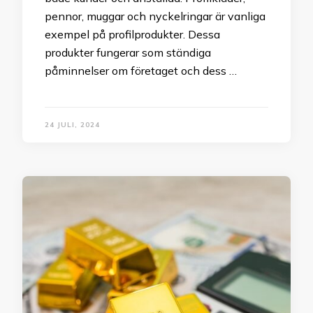
pennor, muggar och nyckelringar är vanliga
exempel på profilprodukter. Dessa
produkter fungerar som ständiga
påminnelser om företaget och dess …
24 JULI, 2024