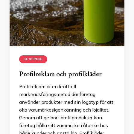
SHOPPING
Profilreklam och profilkläder
Profilreklam är en kraftfull
marknadsföringsmetod där företag
använder produkter med sin logotyp för att
öka varumärkesigenkänning och lojalitet.
Genom att ge bort profilprodukter kan
företag hålla sitt varumärke i åtanke hos
både kunder och anställda. Profilkläder,