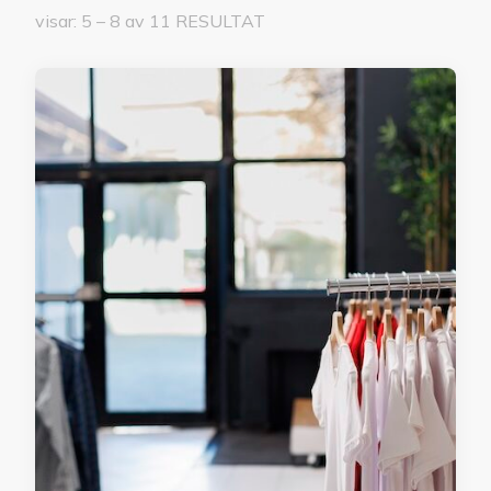
visar: 5 – 8 av 11 RESULTAT