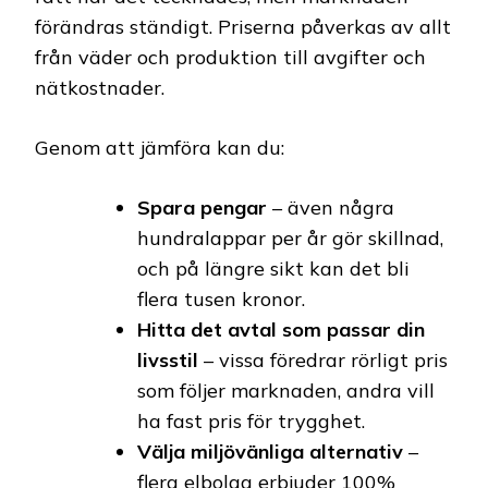
förändras ständigt. Priserna påverkas av allt
från väder och produktion till avgifter och
nätkostnader.
Genom att jämföra kan du:
Spara pengar
– även några
hundralappar per år gör skillnad,
och på längre sikt kan det bli
flera tusen kronor.
Hitta det avtal som passar din
livsstil
– vissa föredrar rörligt pris
som följer marknaden, andra vill
ha fast pris för trygghet.
Välja miljövänliga alternativ
–
flera elbolag erbjuder 100%