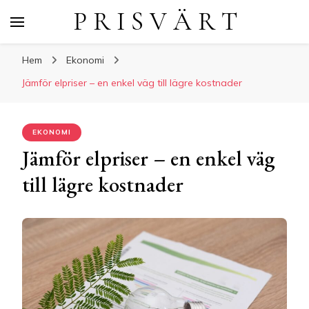
P R I S V Ä R T
Hem
Ekonomi
Jämför elpriser – en enkel väg till lägre kostnader
EKONOMI
Jämför elpriser – en enkel väg
till lägre kostnader