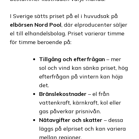
I Sverige sätts priset på el i huvudsak på
elbörsen Nord Pool
, där elproducenter säljer
el till elhandelsbolag. Priset varierar timme
för timme beroende på:
Tillgång och efterfrågan
– mer
sol och vind kan sänka priset, hög
efterfrågan på vintern kan höja
det.
Bränslekostnader
– el från
vattenkraft, kärnkraft, kol eller
gas påverkar prisnivån.
Nätavgifter och skatter
– dessa
läggs på elpriset och kan variera
mellan regioner.