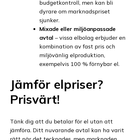
budgetkontroll, men kan bli
dyrare om marknadspriset
sjunker.
Mixade eller miljöanpassade
avtal
– vissa elbolag erbjuder en
kombination av fast pris och
miljövänlig elproduktion,
exempelvis 100 % förnybar el.
Jämför elpriser?
Prisvärt!
Tänk dig att du betalar för el utan att
jämföra. Ditt nuvarande avtal kan ha varit
rätt när det tecknades, men marknaden