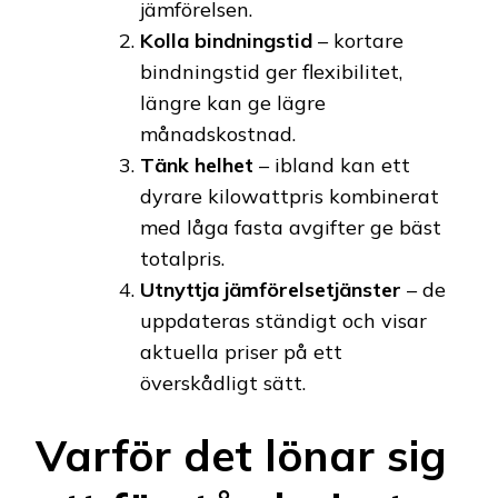
jämförelsen.
Kolla bindningstid
– kortare
bindningstid ger flexibilitet,
längre kan ge lägre
månadskostnad.
Tänk helhet
– ibland kan ett
dyrare kilowattpris kombinerat
med låga fasta avgifter ge bäst
totalpris.
Utnyttja jämförelsetjänster
– de
uppdateras ständigt och visar
aktuella priser på ett
överskådligt sätt.
Varför det lönar sig