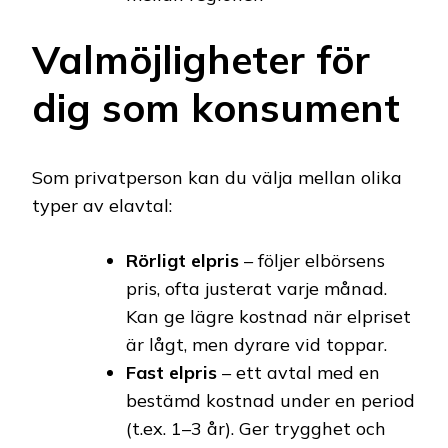
Valmöjligheter för
dig som konsument
Som privatperson kan du välja mellan olika
typer av elavtal:
Rörligt elpris
– följer elbörsens
pris, ofta justerat varje månad.
Kan ge lägre kostnad när elpriset
är lågt, men dyrare vid toppar.
Fast elpris
– ett avtal med en
bestämd kostnad under en period
(t.ex. 1–3 år). Ger trygghet och