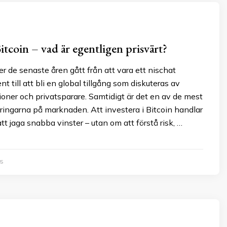
Bitcoin – vad är egentligen prisvärt?
er de senaste åren gått från att vara ett nischat
t till att bli en global tillgång som diskuteras av
tioner och privatsparare. Samtidigt är det en av de mest
eringarna på marknaden. Att investera i Bitcoin handlar
tt jaga snabba vinster – utan om att förstå risk, …
5