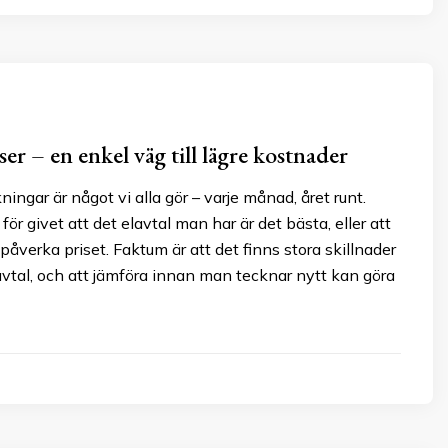
ser – en enkel väg till lägre kostnader
ningar är något vi alla gör – varje månad, året runt.
ör givet att det elavtal man har är det bästa, eller att
 påverka priset. Faktum är att det finns stora skillnader
avtal, och att jämföra innan man tecknar nytt kan göra