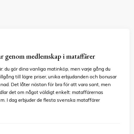
r genom medlemskap i mataffärer
r: du gör dina vanliga matinköp, men varje gång du
illgång till lägre priser, unika erbjudanden och bonusar
tnad. Det låter nästan för bra för att vara sant, men
lar det om något väldigt enkelt: mataffärernas
. I dag erbjuder de flesta svenska mataffärer