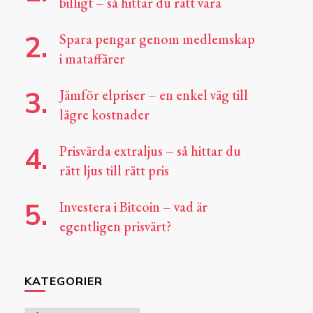
billigt – så hittar du rätt vara
Spara pengar genom medlemskap
i mataffärer
Jämför elpriser – en enkel väg till
lägre kostnader
Prisvärda extraljus – så hittar du
rätt ljus till rätt pris
Investera i Bitcoin – vad är
egentligen prisvärt?
KATEGORIER