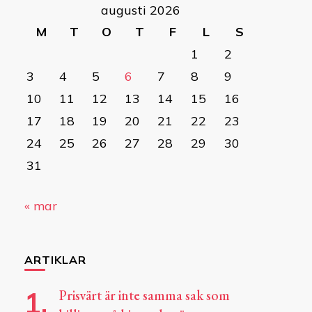
augusti 2026
M
T
O
T
F
L
S
1
2
3
4
5
6
7
8
9
10
11
12
13
14
15
16
17
18
19
20
21
22
23
24
25
26
27
28
29
30
31
« mar
ARTIKLAR
Prisvärt är inte samma sak som