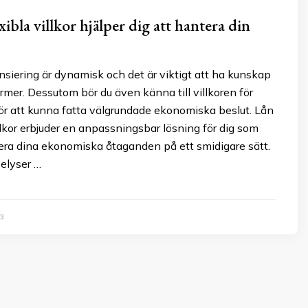
ibla villkor hjälper dig att hantera din
nsiering är dynamisk och det är viktigt att ha kunskap
rmer. Dessutom bör du även känna till villkoren för
ör att kunna fatta välgrundade ekonomiska beslut. Lån
llkor erbjuder en anpassningsbar lösning för dig som
tera dina ekonomiska åtaganden på ett smidigare sätt.
elyser …
3